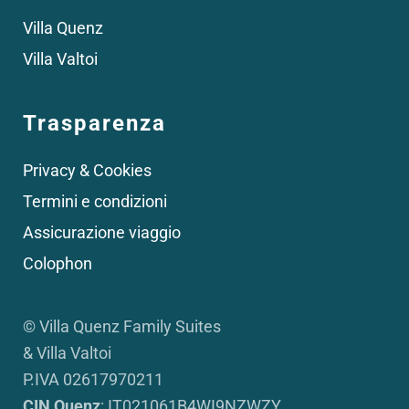
Villa Quenz
Villa Valtoi
Trasparenza
Privacy & Cookies
Termini e condizioni
Assicurazione viaggio
Colophon
© Villa Quenz Family Suites
& Villa Valtoi
P.IVA 02617970211
CIN Quenz
: IT021061B4WI9NZWZY