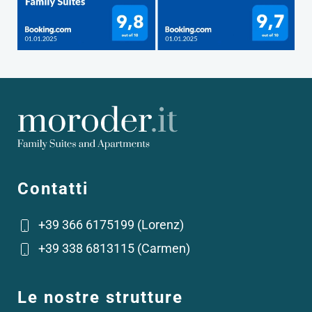
Contatti
+39 366 6175199 (Lorenz)
+39 338 6813115 (Carmen)
Le nostre strutture