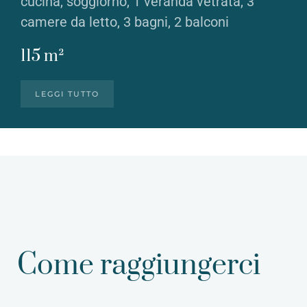
cucina, soggiorno, 1 veranda vetrata, 3
camere da letto, 3 bagni, 2 balconi
115 m²
LEGGI TUTTO
Come raggiungerci