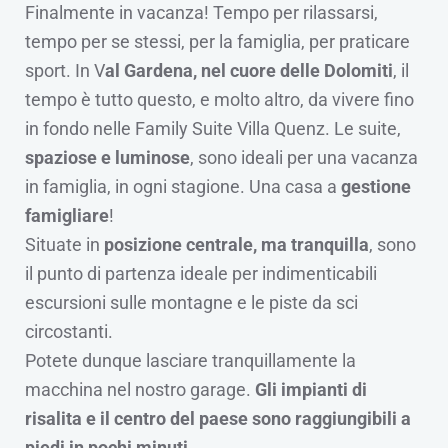
Finalmente in vacanza! Tempo per rilassarsi,
tempo per se stessi, per la famiglia, per praticare
sport. In V
al Gardena, nel cuore delle Dolomiti
, il
tempo è tutto questo, e molto altro, da vivere fino
in fondo nelle Family Suite Villa Quenz. Le suite,
spaziose e luminose
, sono ideali per una vacanza
in famiglia, in ogni stagione. Una casa a
gestione
famigliare
!
Situate in
posizione centrale, ma tranquilla
, sono
il punto di partenza ideale per indimenticabili
escursioni sulle montagne e le piste da sci
circostanti.
Potete dunque lasciare tranquillamente la
macchina nel nostro garage.
Gli impianti di
risalita e il centro del paese sono raggiungibili a
piedi in pochi minuti
.