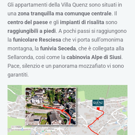
Gli appartamenti della Villa Quenz sono situati in
una
zona tranquilla ma comunque centrale
. Il
centro del paese
e gli
impianti di risalita
sono
raggiungibili a piedi
. A pochi passi si raggiungono
la
funicolare Resciesa
che vi porta sull’omonima
montagna, la
funivia Seceda
, che è collegata alla
Sellaronda, così come la
cabinovia Alpe di Siusi
.
Pace, silenzio e un panorama mozzafiato vi sono
garantiti.