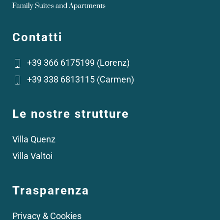
Contatti
+39 366 6175199 (Lorenz)
+39 338 6813115 (Carmen)
Le nostre strutture
Villa Quenz
Villa Valtoi
Trasparenza
Privacy & Cookies