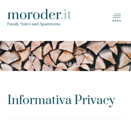
Skip
to
main
content
Informativa Privacy